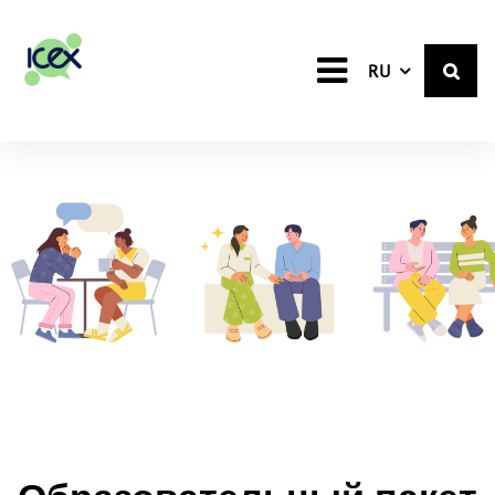
Russian
RU