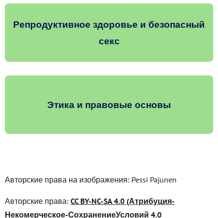
Репродуктивное здоровье и безопасный
секс
Этика и правовые основы
Авторские права на изображения: Pessi Pajunen
Авторские права:
CC BY-NC-SA 4.0 (Атрибуция-
Некомерческое-СохранениеУсловий 4.0