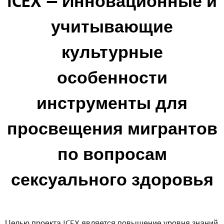
ICEX — Инновационные и
учитывающие
культурные
особенности
инструменты для
просвещения мигрантов
по вопросам
сексуального здоровья
Целью проекта ICEX является повышение уровня знаний