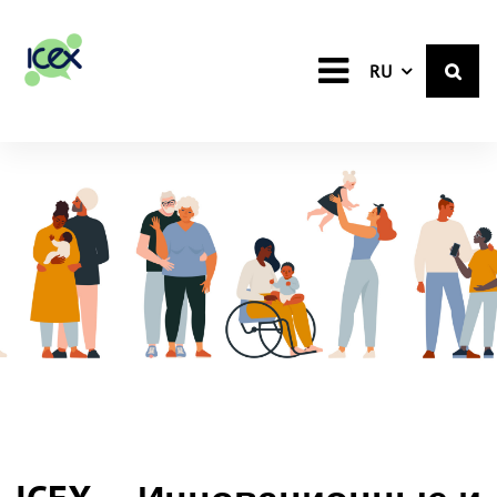
Russian
RU