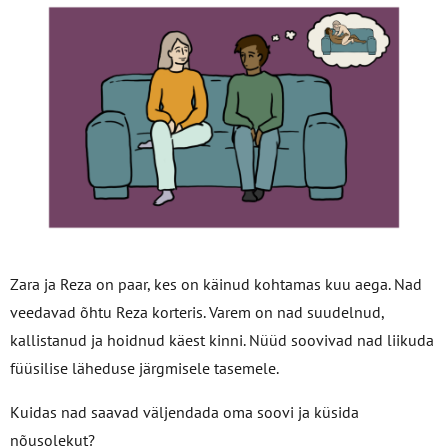
Zara ja Reza on paar, kes on käinud kohtamas kuu aega. Nad
veedavad õhtu Reza korteris. Varem on nad suudelnud,
kallistanud ja hoidnud käest kinni. Nüüd soovivad nad liikuda
füüsilise läheduse järgmisele tasemele.
Kuidas nad saavad väljendada oma soovi ja küsida
nõusolekut?