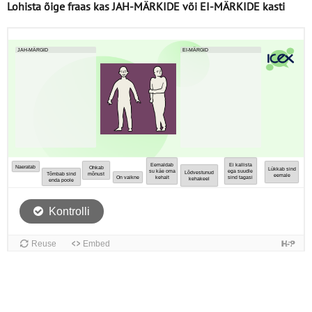
Lohista õige fraas kas JAH-MÄRKIDE või EI-MÄRKIDE kasti