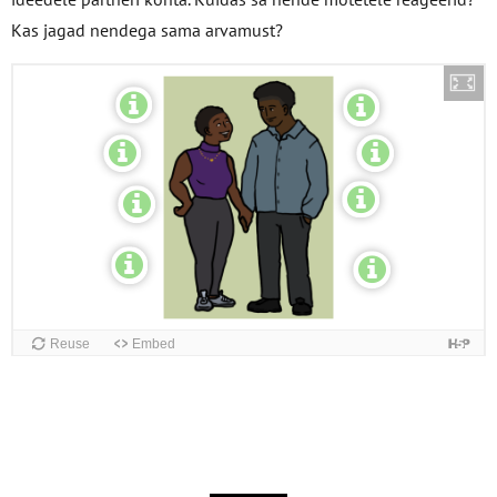
Kas jagad nendega sama arvamust?