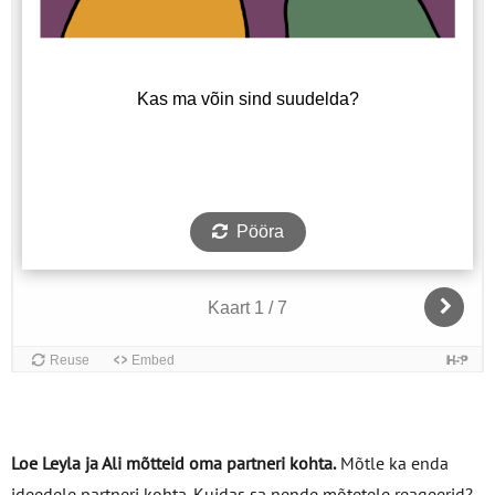
Loe Leyla ja Ali mõtteid oma partneri kohta.
Mõtle ka enda
ideedele partneri kohta. Kuidas sa nende mõtetele reageerid?