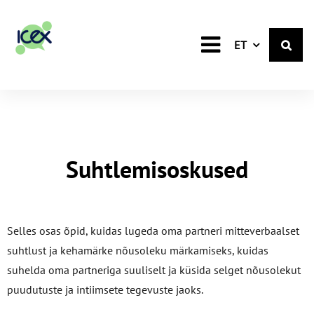
Estonian
ET
Suhtlemisoskused
Selles osas õpid, kuidas lugeda oma partneri mitteverbaalset
suhtlust ja kehamärke nõusoleku märkamiseks, kuidas
suhelda oma partneriga suuliselt ja küsida selget nõusolekut
puudutuste ja intiimsete tegevuste jaoks.