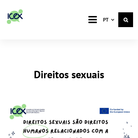
Portuguese
PT
Direitos sexuais