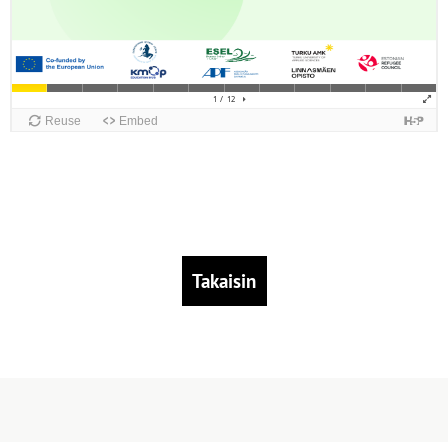
Takaisin