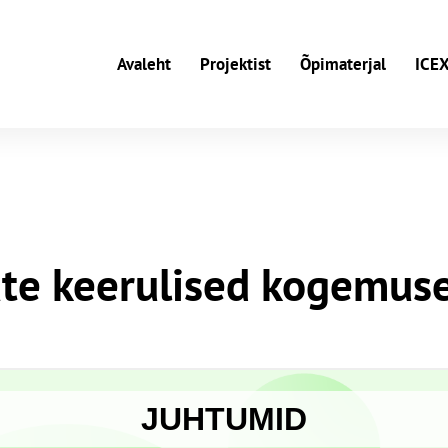
Avaleht
Projektist
Õpimaterjal
ICEX
te keerulised kogemuse